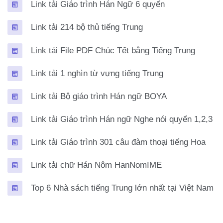
Trang
Link tải Giáo trình Hán Ngữ 6 quyển
Trang
Link tải 214 bộ thủ tiếng Trung
Trang
Link tải File PDF Chúc Tết bằng Tiếng Trung
Trang
Link tải 1 nghìn từ vựng tiếng Trung
Trang
Link tải Bộ giáo trình Hán ngữ BOYA
Tr
Link tải Giáo trình Hán ngữ Nghe nói quyển 1,2,3
Tran
Link tải Giáo trình 301 câu đàm thoại tiếng Hoa
Trang
Link tải chữ Hán Nôm HanNomIME
Tr
Top 6 Nhà sách tiếng Trung lớn nhất tại Việt Nam