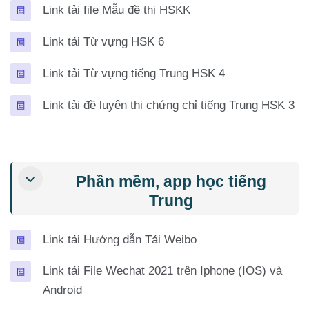
Trang
Link tải file Mẫu đề thi HSKK
Trang
Link tải Từ vựng HSK 6
Trang
Link tải Từ vựng tiếng Trung HSK 4
Tr
Link tải đề luyện thi chứng chỉ tiếng Trung HSK 3
Phần mềm, app học tiếng
Trung
Trang
Link tải Hướng dẫn Tải Weibo
Link tải File Wechat 2021 trên Iphone (IOS) và
Trang
Android