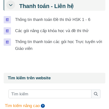
Thanh toán - Liên hệ
Trang
Thông tin thanh toán Đề thi thử HSK 1 - 6
Trang
Các gói nâng cấp khóa học và đề thi thử
Thông tin thanh toán các gói học Trực tuyến với
Trang
Giáo viên
Các khối
Bỏ qua Tìm kiếm trên website
Tìm kiếm trên website
Tìm kiếm
Tìm ki
Tìm kiếm nâng cao