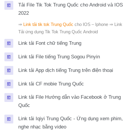
Tải File Tik Tok Trung Quốc cho Android và IOS
Trang
2022
⇒
Link tải tik tok Trung Quốc
cho IOS – Iphone ⇒ Link
Tải ứng dụng Tik Tok Trung Quốc Android
Trang
Link tải Font chữ tiếng Trung
Trang
Link tải File tiếng Trung Sogou Pinyin
Trang
Link tải App dịch tiếng Trung trên điện thoại
Trang
Link tải CF mobie Trung Quốc
Link tải File Hướng dẫn vào Facebook ở Trung
Trang
Quốc
Link tải Iqiyi Trung Quốc - Ứng dụng xem phim,
Trang
nghe nhạc bằng video