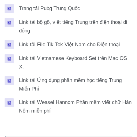
Trang tải Pubg Trung Quốc
Link tải bộ gõ, viết tiếng Trung trên điện thoại di
Trang
động
Trang
Link tải File Tik Tok Việt Nam cho Điện thoại
Link tải Vietnamese Keyboard Set trên Mac OS
Trang
X.
Link tải Ứng dụng phần mềm học tiếng Trung
Trang
Miễn Phí
Link tải Weasel Hannom Phần mềm viết chữ Hán
Trang
Nôm miễn phí