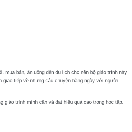
i, mua bán, ăn uống đến du lịch cho nên bộ giáo trình này
tin giao tiếp về những câu chuyện hàng ngày với người
g giáo trình mình cần và đạt hiệu quả cao trong học tập.