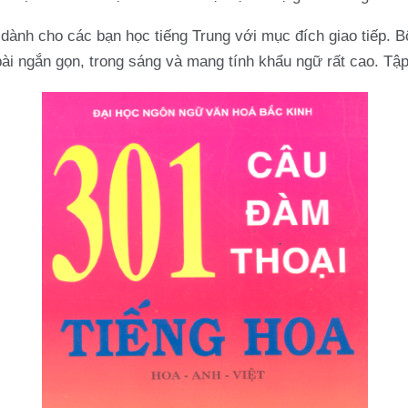
h dành cho các bạn học tiếng Trung với mục đích giao tiếp. B
bài ngắn gọn, trong sáng và mang tính khẩu ngữ rất cao. Tập