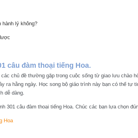
ành lý không?
được
01 câu đàm thoại tiếng Hoa.
à các chủ đề thường gặp trong cuộc sống từ giao lưu chào hỏ
xảy ra hằng ngày. Học song bộ giáo trình này bạn có thể tự 
ch dễ dàng.
trình 301 câu đàm thoại tiếng Hoa. Chúc các bạn lựa chọn đún
ng Hoa