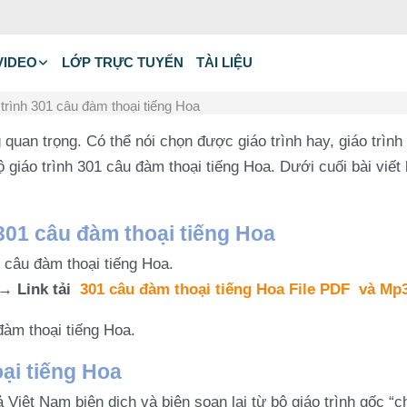
VIDEO
LỚP TRỰC TUYẾN
TÀI LIỆU
o trình 301 câu đàm thoại tiếng Hoa
 quan trọng. Có thể nói chọn được giáo trình hay, giáo trìn
giáo trình 301 câu đàm thoại tiếng Hoa. Dưới cuối bài viết 
nh 301 câu đàm thoại tiếng Hoa
1 câu đàm thoại tiếng Hoa.
→ Link tải
301 câu đàm thoại tiếng Hoa File PDF
và Mp
 đàm thoại tiếng Hoa.
oại tiếng Hoa
 Việt Nam biên dịch và biên soạn lại từ bộ giáo trình gốc “c