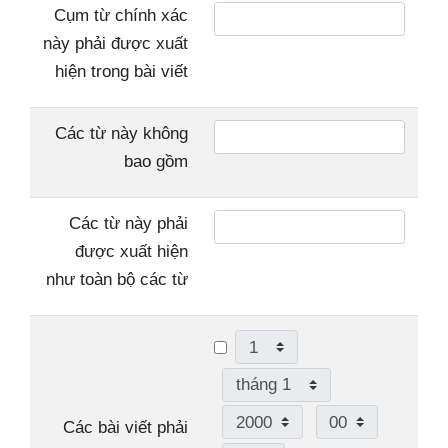
Cụm từ chính xác
này phải được xuất
hiện trong bài viết
Các từ này không
bao gồm
Các từ này phải
được xuất hiện
như toàn bộ các từ
Ngày
Tháng
Năm
Giờ
Các bài viết phải