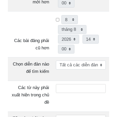
Phút
mới hơn
Ngày
Tháng
Năm
Giờ
Các bài đăng phải
Phút
cũ hơn
Chọn diễn đàn nào
để tìm kiếm
Các từ này phải
xuất hiện trong chủ
đề