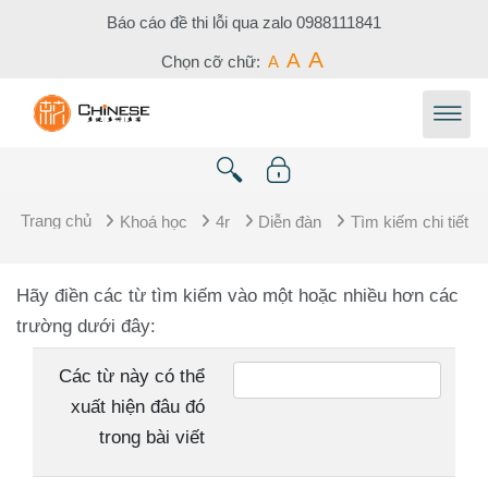
Chuyển tới nội dung chính
Báo cáo đề thi lỗi qua zalo
0988111841
A
A
Chọn cỡ chữ:
A
Trang chủ
Khoá học
4r
Diễn đàn
Tìm kiếm chi tiết
Hãy điền các từ tìm kiếm vào một hoặc nhiều hơn các
trường dưới đây:
Các từ này có thể
xuất hiện đâu đó
trong bài viết