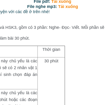
File pdf:
Tải xuống
File nghe mp3:
Tải xuống
uyện với các đề ở trên nhé!
và HSK3, gồm có 3 phần: Nghe- Đọc- Viết. Mỗi phần sẽ 
làm bài 30 phút.
Thời gian
 này chủ yếu là các
30 phút
i sẽ có 2 nhân vật 1
thí sinh chọn đáp án
 này chủ yếu là các
 phút hoặc các đoạn