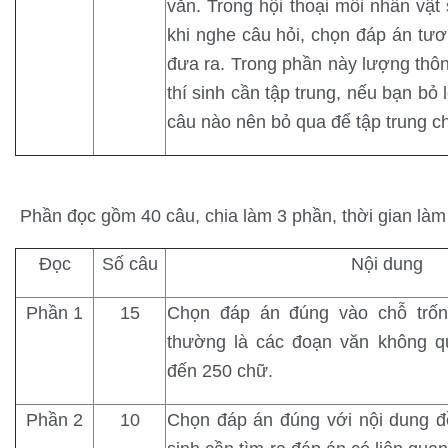
văn. Trong hội thoại mỗi nhân vật 
khi nghe câu hỏi, chọn đáp án tươ
đưa ra. Trong phần này lượng thôn
thí sinh cần tập trung, nếu bạn b
câu nào nên bỏ qua để tập trung c
Phần đọc gồm 40 câu, chia làm 3 phần, thời gian làm 
Đọc
Số câu
Nội dung
Phần 1
15
Chọn đáp án đúng vào chỗ trốn
thường là các đoạn văn không q
đến 250 chữ.
Phần 2
10
Chọn đáp án đúng với nội dung đ