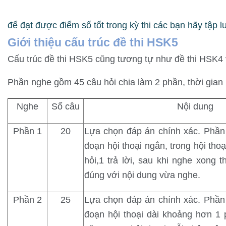
 1
để đạt được điểm số tốt trong kỳ thi các bạn hãy tập l
cấp
Giới thiệu cấu trúc đề thi HSK5
Cấu trúc đề thi HSK5 cũng tương tự như đề thi HSK4 
 4
Phần nghe gồm 45 câu hỏi chia làm 2 phần, thời gian 
Nghe
Số câu
Nội dung
Phần 1
20
Lựa chọn đáp án chính xác. Phần
đoạn hội thoại ngắn, trong hội thoạ
ng HSK 3
hỏi,1 trả lời, sau khi nghe xong 
đúng với nội dung vừa nghe.
Phần 2
25
Lựa chọn đáp án chính xác. Phần
đoạn hội thoại dài khoảng hơn 1