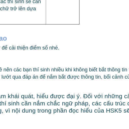
ác thí sinh sẽ cần
chữ trở lên dựa
cao
để cải thiện điểm số nhé.
nên các bạn thí sinh nhiều khi không biết bắt thông tin 
n lướt qua đáp án để nắm bắt được thông tin, bối cảnh c
m khái quát, hiểu được đại ý. Đối với những c
thí sinh cần nắm chắc ngữ pháp, các cấu trúc c
, vì nội dung trong phần đọc hiểu của HSK5 sẽ