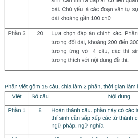
sinh cần tìm ra đáp án có liên quan
bài. Chủ yếu là các đoạn văn tự sự,
dài khoảng gần 100 chữ
Phần 3
20
Lựa chọn đáp án chính xác. Phần
tương đối dài, khoảng 200 đến 30
tương ứng với 4 câu, các thí s
tương thích với nội dung đề thi.
Phần viết gồm 15 câu, chia làm 2 phần, thời gian làm 
Viết
Số câu
Nội dung
Phần 1
8
Hoàn thành câu. phần này có các t
thí sinh cần sắp xếp các từ thành 
ngữ pháp, ngữ nghĩa