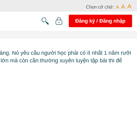
A
A
Chọn cỡ chữ:
A
Đăng ký / Đăng nhập
dàng. Nó yêu cầu người học phải có ít nhất 1 năm rưỡi
lớn mà còn cần thường xuyên luyện tập bài thi để