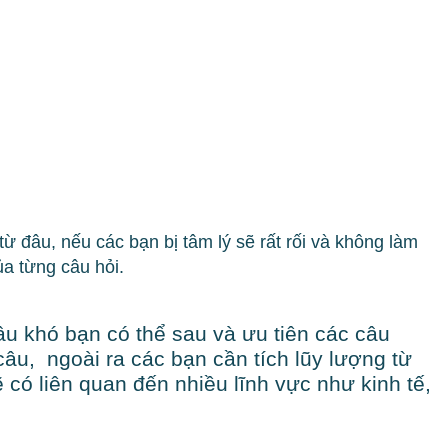
từ đâu, nếu các bạn bị tâm lý sẽ rất rối và không làm
ủa từng câu hỏi.
âu khó bạn có thể sau và ưu tiên các câu
âu, ngoài ra các bạn cần tích lũy lượng từ
 có liên quan đến nhiều lĩnh vực như kinh tế,