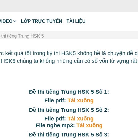
VIDEO
LỚP TRỰC TUYẾN
TÀI LIỆU
ề thi tiếng Trung HSK 5
ợc kết quả tốt trong kỳ thi HSK5 không hề là chuyện dễ 
 HSK5 chúng ta không những cần có số vốn từ vựng rất 
Đề thi tiếng Trung HSK 5 Số 1:
File pdf:
Tải xuống
Đề thi tiếng Trung HSK 5 Số 2:
File pdf:
Tải xuống
File nghe mp3:
Tải xuống
Đề thi tiếng Trung HSK 5 Số 3: