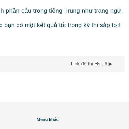
hành phần câu trong tiếng Trung như trạng ngữ,
 bạn có một kết quả tốt trong kỳ thi sắp tới!
Link đề thi Hsk 6 ▶︎
Các khối
Menu khác
Bỏ qua Menu khác