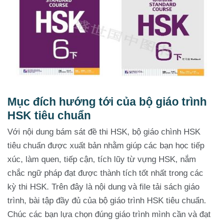
Mục đích hướng tới của bộ giáo trình
HSK tiêu chuẩn
Với nội dung bám sát đề thi HSK, bộ giáo chình HSK
tiêu chuẩn được xuất bản nhằm giúp các bạn học tiếp
xúc, làm quen, tiếp cận, tích lũy từ vựng HSK, nắm
chắc ngữ pháp đạt được thành tích tốt nhất trong các
kỳ thi HSK. Trên đây là nội dung và file tải sách giáo
trình, bài tập đầy đủ của bộ giáo trình HSK tiêu chuẩn.
Chúc các bạn lựa chọn đúng giáo trình mình cần và đạt