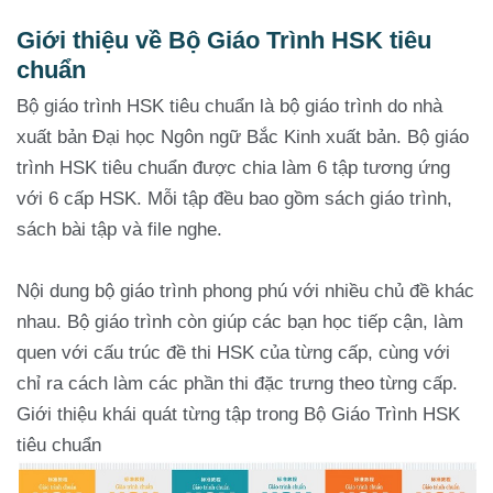
Giới thiệu về Bộ Giáo Trình HSK tiêu
chuẩn
Bộ giáo trình HSK tiêu chuẩn là bộ giáo trình do nhà
xuất bản Đại học Ngôn ngữ Bắc Kinh xuất bản. Bộ giáo
ng HSK 3
trình HSK tiêu chuẩn được chia làm 6 tập tương ứng
với 6 cấp HSK. Mỗi tập đều bao gồm sách giáo trình,
sách bài tập và file nghe.
Nội dung bộ giáo trình phong phú với nhiều chủ đề khác
nhau. Bộ giáo trình còn giúp các bạn học tiếp cận, làm
quen với cấu trúc đề thi HSK của từng cấp, cùng với
chỉ ra cách làm các phần thi đặc trưng theo từng cấp.
Giới thiệu khái quát từng tập trong Bộ Giáo Trình HSK
tiêu chuẩn