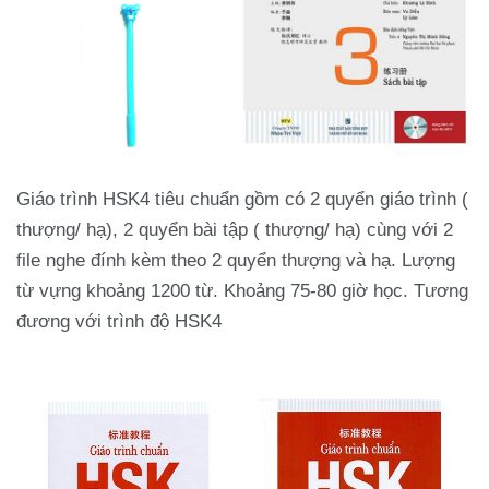
Giáo trình HSK4 tiêu chuẩn gồm có 2 quyển giáo trình (
thượng/ hạ), 2 quyển bài tập ( thượng/ hạ) cùng với 2
file nghe đính kèm theo 2 quyển thượng và hạ. Lượng
từ vựng khoảng 1200 từ. Khoảng 75-80 giờ học. Tương
đương với trình độ HSK4