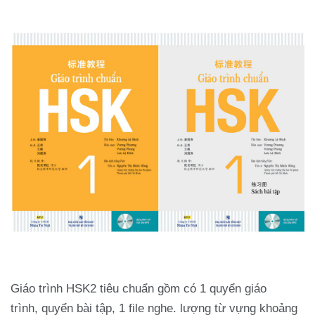
Giáo trình HSK2 tiêu chuẩn gồm có 1 quyển giáo
trình, quyển bài tập, 1 file nghe. lượng từ vựng khoảng