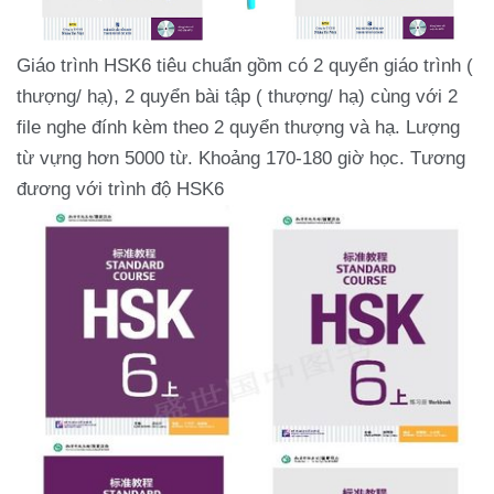
Giáo trình HSK6 tiêu chuẩn gồm có 2 quyển giáo trình (
thượng/ hạ), 2 quyển bài tập ( thượng/ hạ) cùng với 2
file nghe đính kèm theo 2 quyển thượng và hạ. Lượng
từ vựng hơn 5000 từ. Khoảng 170-180 giờ học. Tương
đương với trình độ HSK6