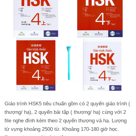
Giáo trình HSK5 tiêu chuẩn gồm có 2 quyển giáo trình (
thượng/ hạ), 2 quyển bài tập ( thượng/ hạ) cùng với 2
file nghe đính kèm theo 2 quyển thượng và hạ. Lượng
từ vựng khoảng 2500 từ. Khoảng 170-180 giờ học.