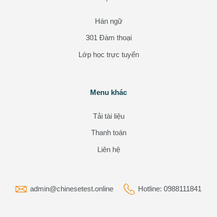
Hán ngữ
301 Đàm thoại
Lớp học trực tuyến
Các khối
Menu khác
Bỏ qua Menu khác
Tải tài liệu
Thanh toán
Liên hệ
admin@chinesetest.online
Hotline: 0988111841