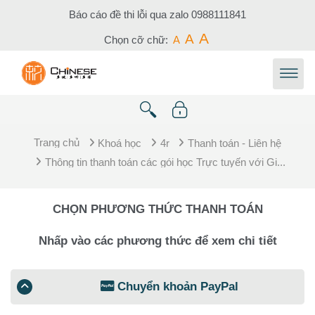
Chuyển tới nội dung chính
Báo cáo đề thi lỗi qua zalo
0988111841
A
A
Chọn cỡ chữ:
A
Trang chủ
Khoá học
4r
Thanh toán - Liên hệ
Thông tin thanh toán các gói học Trực tuyến với Gi...
CHỌN PHƯƠNG THỨC THANH TOÁN
Nhấp vào các phương thức để xem chi tiết
Chuyển khoản PayPal