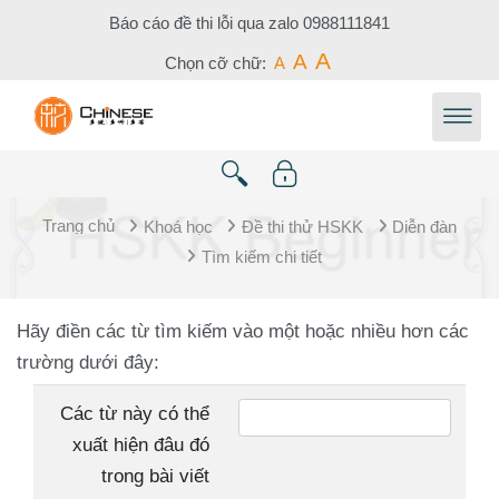
Chuyển tới nội dung chính
Báo cáo đề thi lỗi qua zalo
0988111841
A
A
Chọn cỡ chữ:
A
Trang chủ
Khoá học
Đề thi thử HSKK
Diễn đàn
Tìm kiếm chi tiết
Hãy điền các từ tìm kiếm vào một hoặc nhiều hơn các
trường dưới đây:
Các từ này có thể
xuất hiện đâu đó
trong bài viết