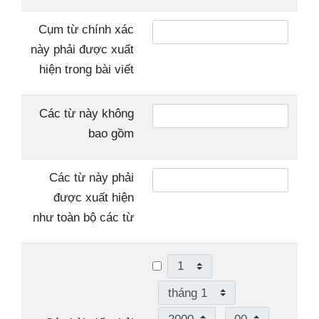
Cụm từ chính xác
này phải được xuất
hiện trong bài viết
Các từ này không
bao gồm
Các từ này phải
được xuất hiện
như toàn bộ các từ
Ngày
Tháng
Năm
Giờ