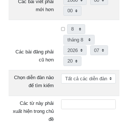
Các bài viết phải
Phút
mới hơn
Ngày
Tháng
Năm
Giờ
Các bài đăng phải
Phút
cũ hơn
Chọn diễn đàn nào
để tìm kiếm
Các từ này phải
xuất hiện trong chủ
đề