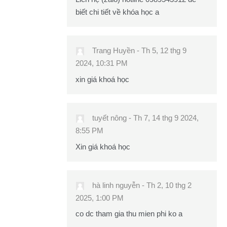
biết chi tiết về khóa học a
Trang Huyền
-
Th 5, 12 thg 9
2024, 10:31 PM
xin giá khoá học
tuyết nông
-
Th 7, 14 thg 9 2024,
8:55 PM
Xin giá khoá học
hà linh nguyễn
-
Th 2, 10 thg 2
2025, 1:00 PM
co dc tham gia thu mien phi ko a