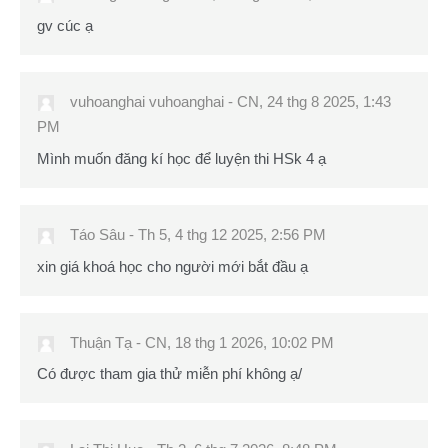
gv cúc ạ
vuhoanghai vuhoanghai
-
CN, 24 thg 8 2025, 1:43
PM
Mình muốn đăng kí học để luyện thi HSk 4 ạ
Táo Sâu
-
Th 5, 4 thg 12 2025, 2:56 PM
xin giá khoá học cho người mới bắt đầu ạ
Thuận Tạ
-
CN, 18 thg 1 2026, 10:02 PM
Có được tham gia thử miễn phí không ạ/